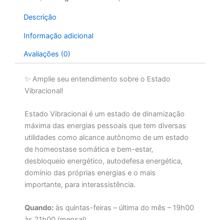
GMT-
4
Descrição
BRA)
quantidade
Informação adicional
Avaliações (0)
✨
Amplie seu entendimento sobre o Estado
Vibracional!
Estado Vibracional é um estado de dinamização
máxima das energias pessoais que tem diversas
utilidades como alcance autônomo de um estado
de homeostase somática e bem-estar,
desbloqueio energético, autodefesa energética,
domínio das próprias energias e o mais
importante, para interassistência.
Quando:
às quintas-feiras – última do mês – 19h00
às 21h00 (mensal)