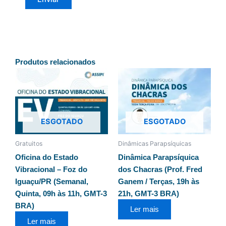
Produtos relacionados
ESGOTADO
ESGOTADO
Gratuitos
Dinâmicas Parapsíquicas
Oficina do Estado
Dinâmica Parapsíquica
Vibracional – Foz do
dos Chacras (Prof. Fred
Iguaçu/PR (Semanal,
Ganem / Terças, 19h às
Quinta, 09h às 11h, GMT-3
21h, GMT-3 BRA)
BRA)
Ler mais
Ler mais