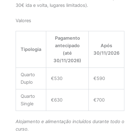
30€ ida e volta, lugares limitados).
Valores
Pagamento
antecipado
Após
Tipologia
(até
30/11/2026
30/11/2026)
Quarto
€530
€590
Duplo
Quarto
€630
€700
Single
Alojamento e alimentação incluídos durante todo o
curso.