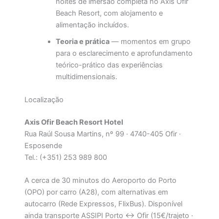
noites de imersão completa no Axis Ofir
Beach Resort, com alojamento e
alimentação incluídos.
Teoria e prática
— momentos em grupo
para o esclarecimento e aprofundamento
teórico-prático das experiências
multidimensionais.
Localização
Axis Ofir Beach Resort Hotel
Rua Raúl Sousa Martins, nº 99 · 4740-405 Ofir ·
Esposende
Tel.: (+351) 253 989 800
A cerca de 30 minutos do Aeroporto do Porto
(OPO) por carro (A28), com alternativas em
autocarro (Rede Expressos, FlixBus). Disponível
ainda transporte ASSIPI Porto ↔ Ofir (15€/trajeto ·