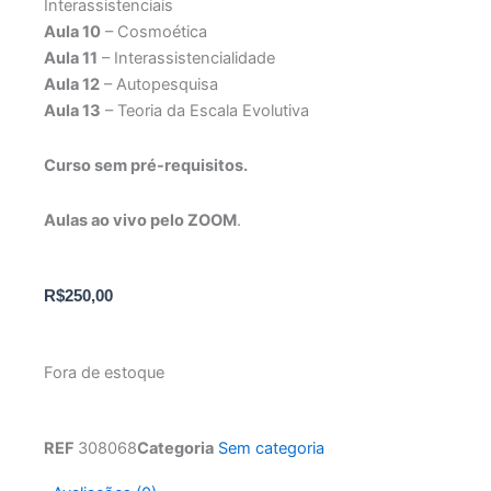
Interassistenciais
Aula 10
– Cosmoética
Aula 11
– Interassistencialidade
Aula 12
– Autopesquisa
Aula 13
– Teoria da Escala Evolutiva
Curso sem pré-requisitos.
Aulas ao vivo pelo ZOOM
.
R$
250,00
Fora de estoque
REF
308068
Categoria
Sem categoria