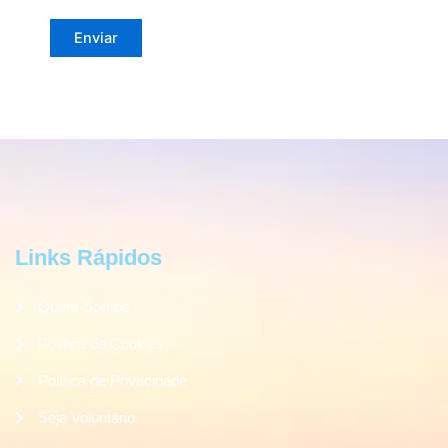
Links Rápidos
Quem Somos
Política de Cookies
Política de Privacidade
Seja Voluntário